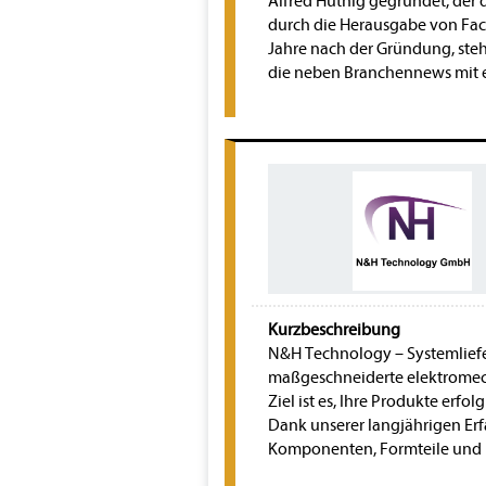
Alfred Hüthig gegründet, der d
durch die Herausgabe von Fach
Jahre nach der Gründung, steh
die neben Branchennews mit e
Kurzbeschreibung
N&H Technology – Systemliefera
maßgeschneiderte elektromec
Ziel ist es, Ihre Produkte erf
Dank unserer langjährigen Erf
Komponenten, Formteile und 