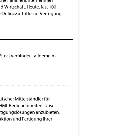
greiche Familienunternehmen
 Wirtschaft. Heute, fast 100
Onlineauftritte zur Verfügung,
Steckverbinder - allgemein
·
tscher Mittelständler für
HMI-Bedieneinheiten. Unser
Fertigungslösungen anzubieten.
uktion und Fertigung Ihrer