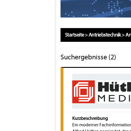
Startseite
>
Antriebstechnik
>
An
Suchergebnisse (2)
Kurzbeschreibung
Ein moderner Fachinformations