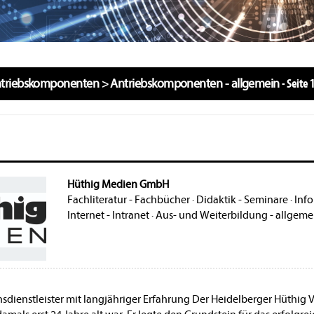
triebskomponenten
>
Antriebskomponenten - allgemein
-
Seite 
Hüthig Medien GmbH
Fachliteratur - Fachbücher
·
Didaktik - Seminare
·
Info
Internet - Intranet
·
Aus- und Weiterbildung - allgeme
dienstleister mit langjähriger Erfahrung Der Heidelberger Hüthig 