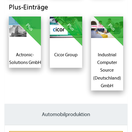
Plus-Einträge
Plus
Plus
Plus
Actronic-
Cicor Group
Industrial
Solutions GmbH
Computer
Source
(Deutschland)
GmbH
Automobilproduktion