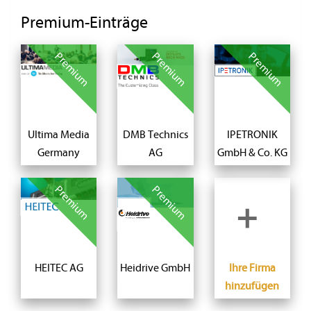
Premium-Einträge
Premium
Premium
Premium
Ultima Media
DMB Technics
IPETRONIK
Germany
AG
GmbH & Co. KG
Premium
Premium
+
HEITEC AG
Heidrive GmbH
Ihre Firma
hinzufügen