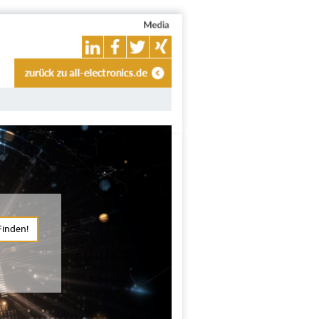
Finden!