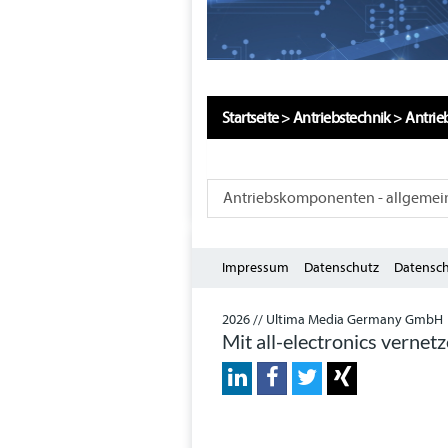
Startseite
>
Antriebstechnik
>
Antri
Antriebskomponenten - allgemei
Impressum
Datenschutz
Datensch
2026 // Ultima Media Germany GmbH
Mit all-electronics vernet