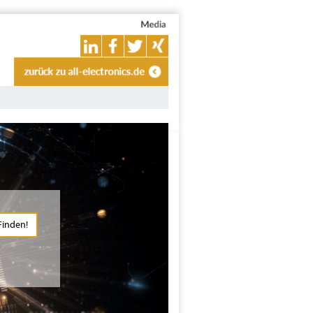
Finden!