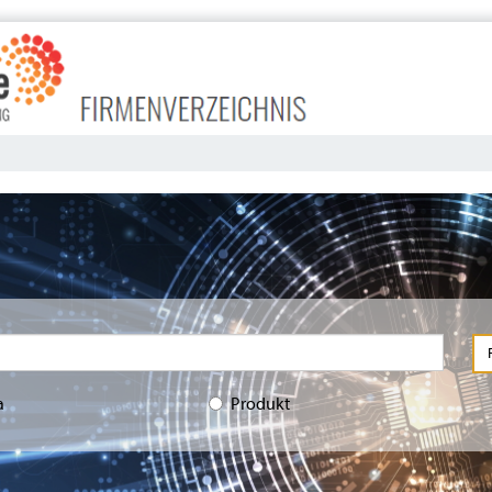
a
Produkt