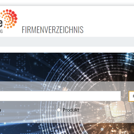
a
Produkt