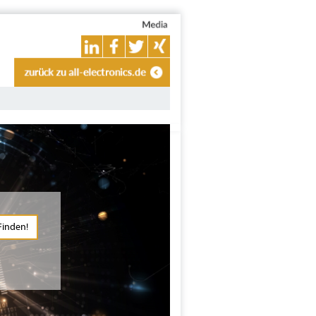
Finden!