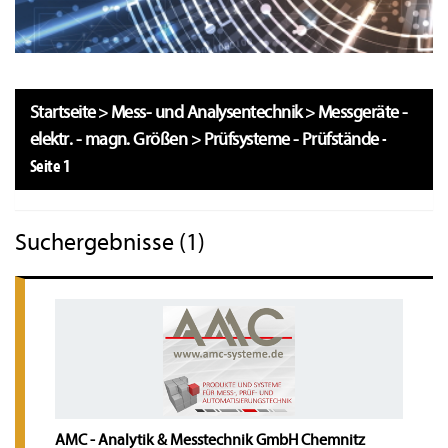
Startseite
>
Mess- und Analysentechnik
>
Messgeräte -
elektr. - magn. Größen
>
Prüfsysteme - Prüfstände
-
Seite 1
Suchergebnisse (1)
AMC - Analytik & Messtechnik GmbH Chemnitz