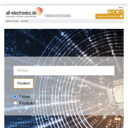
Finden!
Firma
Produkt