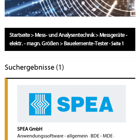
Startseite
>
Mess- und Analysentechnik
>
Messgeräte -
elektr. - magn. Größen
>
Bauelemente-Tester
-
Seite 1
Suchergebnisse (1)
SPEA GmbH
Anwendungssoftware - allgemein
·
BDE - MDE
·