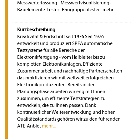
Messwerterfassung - Messwertvisualisierung
·
Bauelemente-Tester
·
Baugruppentester
·
mehr...
Kurzbeschreibung
Kreativität & Fortschritt seit 1976 Seit 1976
entwickelt und produziert SPEA automatische
Testsysteme für alle Bereiche der
Elektronikfertigung - vom Halbleiter bis zu
kompletten Elektronikanlagen. Effiziente
Zusammenarbeit und nachhaltige Partnerschaften -
das praktizieren wir mit weltweit erfolgreichen
Elektronikproduzenten. Bereits in der
Planungsphase arbeiten wir eng mit Ihnen
zusammen, um effiziente Teststrategien zu
entwickeln, die zu Ihnen passen. Dank
kontinuierlicher Weiterentwicklung und hohen
Qualitätsstandards gehören wir zu den führenden
ATE-Anbiet
mehr...