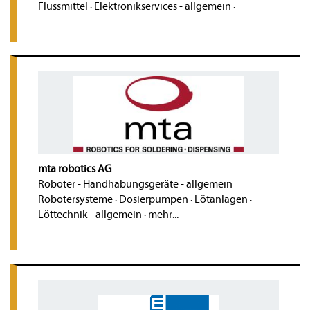
Flussmittel
·
Elektronikservices - allgemein
·
mta robotics AG
Roboter - Handhabungsgeräte - allgemein
·
Robotersysteme
·
Dosierpumpen
·
Lötanlagen
·
Löttechnik - allgemein
·
mehr...