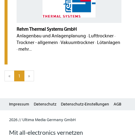
Rehm Thermal Systems GmbH
Anlagenbau und Anlagenplanung
·
Lufttrockner
·
Trockner - allgemein
·
Vakuumtrockner
·
Lötanlagen
·
mehr...
«
1
»
Impressum
Datenschutz
Datenschutz-Einstellungen
AGB
2026 // Ultima Media Germany GmbH
Mit all-electronics vernetzen