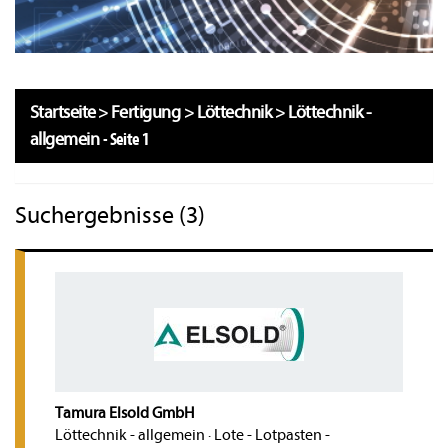
Startseite
>
Fertigung
>
Löttechnik
>
Löttechnik -
allgemein
-
Seite 1
Suchergebnisse (3)
Tamura Elsold GmbH
Löttechnik - allgemein
·
Lote - Lotpasten -