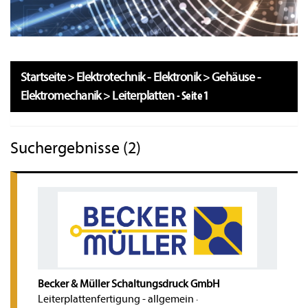
Startseite
>
Elektrotechnik - Elektronik
>
Gehäuse -
Elektromechanik
>
Leiterplatten
-
Seite 1
Suchergebnisse (2)
Becker & Müller Schaltungsdruck GmbH
Leiterplattenfertigung - allgemein
·