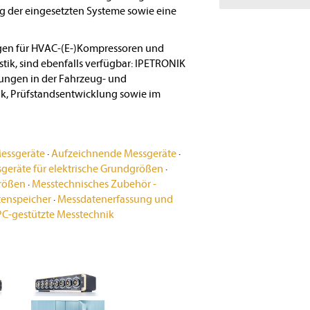
der eingesetzten Systeme sowie eine
ngen für HVAC-(E-)Kompressoren und
tik, sind ebenfalls verfügbar: IPETRONIK
ungen in der Fahrzeug- und
k, Prüfstandsentwicklung sowie im
essgeräte
·
Aufzeichnende Messgeräte
·
geräte für elektrische Grundgrößen
·
Größen
·
Messtechnisches Zubehör -
tenspeicher
·
Messdatenerfassung und
PC-gestützte Messtechnik