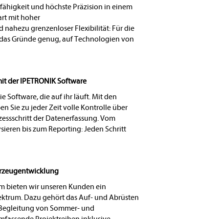
fähigkeit und höchste Präzision in einem
rt mit hoher
nahezu grenzenloser Flexibilität: Für die
 das Gründe genug, auf Technologien von
mit der IPETRONIK Software
e Software, die auf ihr läuft. Mit den
 Sie zu jeder Zeit volle Kontrolle über
zessschritt der Datenerfassung. Vom
ysieren bis zum Reporting: Jeden Schritt
hrzeugentwicklung
 bieten wir unseren Kunden ein
ektrum. Dazu gehört das Auf- und Abrüsten
 Begleitung von Sommer- und