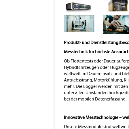
Produkt- und Dienstleistungsbes
Messtechnik für höchste Ansprüc
Ob Flottentests oder Dauerlaufer
Hybridfahrzeugen oder Flugzeug
weltweit im Dauereinsatz und bie
Antriebsstrang, Motorkühlung, Kl
mehr. Die Logger werden mit den 
unter allen Umständen hochgradig
bei der mobilen Datenerfassung.
Innovative Messtechnologie – wel
Unsere Messmodule sind weltweit 