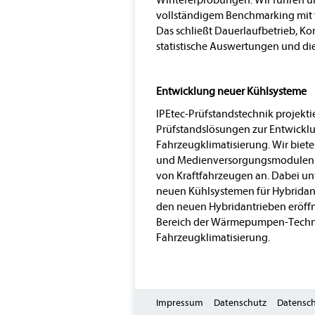
Wintererprobungen. Wir führen um
vollständigem Benchmarking mit 
Das schließt Dauerlaufbetrieb, 
statistische Auswertungen und die
Entwicklung neuer Kühlsysteme
IPEtec-Prüfstandstechnik projekti
Prüfstandslösungen zur Entwickl
Fahrzeugklimatisierung. Wir biet
und Medienversorgungsmodulen 
von Kraftfahrzeugen an. Dabei un
neuen Kühlsystemen für Hybridant
den neuen Hybridantrieben eröffn
Bereich der Wärmepumpen-Technik
Fahrzeugklimatisierung.
Impressum
Datenschutz
Datensch