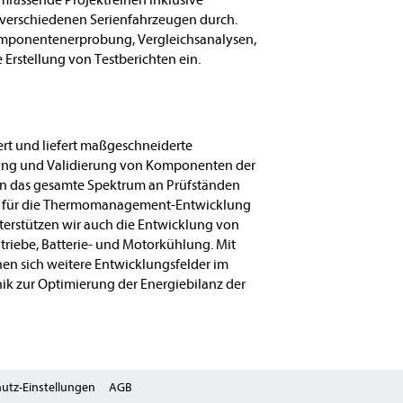
fassende Projektreihen inklusive
verschiedenen Serienfahrzeugen durch.
Komponentenerprobung, Vergleichsanalysen,
 Erstellung von Testberichten ein.
ert und liefert maßgeschneiderte
ung und Validierung von Komponenten der
en das gesamte Spektrum an Prüfständen
für die Thermomanagement-Entwicklung
terstützen wir auch die Entwicklung von
riebe, Batterie- und Motorkühlung. Mit
en sich weitere Entwicklungsfelder im
 zur Optimierung der Energiebilanz der
utz-Einstellungen
AGB