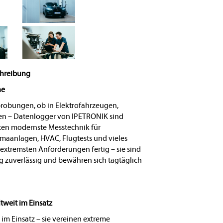
chreibung
he
probungen, ob in Elektrofahrzeugen,
en – Datenlogger von IPETRONIK sind
ten modernste Messtechnik für
imaanlagen, HVAC, Flugtests und vieles
extremsten Anforderungen fertig – sie sind
 zuverlässig und bewähren sich tagtäglich
tweit im Einsatz
im Einsatz – sie vereinen extreme