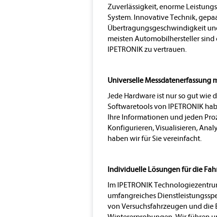
Zuverlässigkeit, enorme Leistungs
System. Innovative Technik, gepaa
Übertragungsgeschwindigkeit und 
meisten Automobilhersteller sind
IPETRONIK zu vertrauen.
Universelle Messdatenerfassung 
Jede Hardware ist nur so gut wie di
Softwaretools von IPETRONIK haben
Ihre Informationen und jeden Pro
Konfigurieren, Visualisieren, Anal
haben wir für Sie vereinfacht.
Individuelle Lösungen für die Fa
Im IPETRONIK Technologiezentrum
umfangreiches Dienstleistungssp
von Versuchsfahrzeugen und die