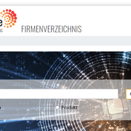
a
Produkt