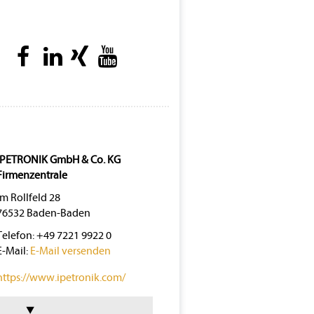
IPETRONIK GmbH & Co. KG
Firmenzentrale
Im Rollfeld 28
76532 Baden-Baden
Telefon: +49 7221 9922 0
E-Mail:
E-Mail versenden
https://www.ipetronik.com/
⯆