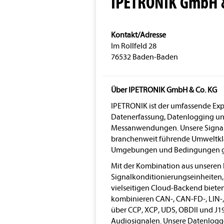
IPETRONIK GmbH &
Kontakt/Adresse
Im Rollfeld 28
76532 Baden-Baden
Über IPETRONIK GmbH & Co. KG
IPETRONIK ist der umfassende Exp
Datenerfassung, Datenlogging un
Messanwendungen. Unsere Signal
branchenweit führende Umweltklas
Umgebungen und Bedingungen g
Mit der Kombination aus unseren 
Signalkonditionierungseinheiten
vielseitigen Cloud-Backend bieten
kombinieren CAN-, CAN-FD-, LIN-
über CCP, XCP, UDS, OBDII und J1
Audiosignalen. Unsere Datenlogge