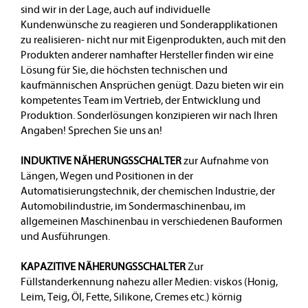
sind wir in der Lage, auch auf individuelle
Kundenwünsche zu reagieren und Sonderapplikationen
zu realisieren- nicht nur mit Eigenprodukten, auch mit den
Produkten anderer namhafter Hersteller finden wir eine
Lösung für Sie, die höchsten technischen und
kaufmännischen Ansprüchen genügt. Dazu bieten wir ein
kompetentes Team im Vertrieb, der Entwicklung und
Produktion. Sonderlösungen konzipieren wir nach Ihren
Angaben! Sprechen Sie uns an!
INDUKTIVE NÄHERUNGSSCHALTER
zur Aufnahme von
Längen, Wegen und Positionen in der
Automatisierungstechnik, der chemischen Industrie, der
Automobilindustrie, im Sondermaschinenbau, im
allgemeinen Maschinenbau in verschiedenen Bauformen
und Ausführungen.
KAPAZITIVE NÄHERUNGSSCHALTER
Zur
Füllstanderkennung nahezu aller Medien: viskos (Honig,
Leim, Teig, Öl, Fette, Silikone, Cremes etc.) körnig