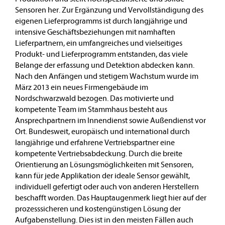
Sensoren her. Zur Ergänzung und Vervollständigung des
eigenen Lieferprogramms ist durch langjährige und
intensive Geschäftsbeziehungen mit namhaften
Lieferpartnern, ein umfangreiches und vielseitiges
Produkt- und Lieferprogramm entstanden, das viele
Belange der erfassung und Detektion abdecken kann.
Nach den Anfängen und stetigem Wachstum wurde im
März 2013 ein neues Firmengebäude im
Nordschwarzwald bezogen. Das motivierte und
kompetente Team im Stammhaus besteht aus
Ansprechpartnern im Innendienst sowie Außendienst vor
Ort. Bundesweit, europäisch und international durch
langjährige und erfahrene Vertriebspartner eine
kompetente Vertriebsabdeckung. Durch die breite
Orientierung an Lösungsmöglichkeiten mit Sensoren,
kann für jede Applikation der ideale Sensor gewählt,
individuell gefertigt oder auch von anderen Herstellern
beschafft worden. Das Hauptaugenmerk liegt hier auf der
prozesssicheren und kostengünstigen Lösung der
Aufgabenstellung. Dies ist in den meisten Fällen auch