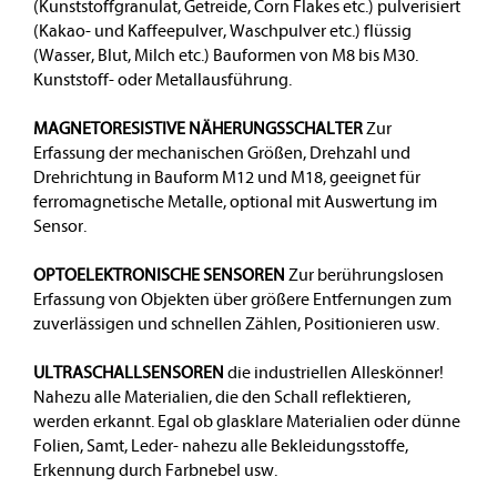
(Kunststoffgranulat, Getreide, Corn Flakes etc.) pulverisiert
(Kakao- und Kaffeepulver, Waschpulver etc.) flüssig
(Wasser, Blut, Milch etc.) Bauformen von M8 bis M30.
Kunststoff- oder Metallausführung.
MAGNETORESISTIVE NÄHERUNGSSCHALTER
Zur
Erfassung der mechanischen Größen, Drehzahl und
Drehrichtung in Bauform M12 und M18, geeignet für
ferromagnetische Metalle, optional mit Auswertung im
Sensor.
OPTOELEKTRONISCHE SENSOREN
Zur berührungslosen
Erfassung von Objekten über größere Entfernungen zum
zuverlässigen und schnellen Zählen, Positionieren usw.
ULTRASCHALLSENSOREN
die industriellen Alleskönner!
Nahezu alle Materialien, die den Schall reflektieren,
werden erkannt. Egal ob glasklare Materialien oder dünne
Folien, Samt, Leder- nahezu alle Bekleidungsstoffe,
Erkennung durch Farbnebel usw.