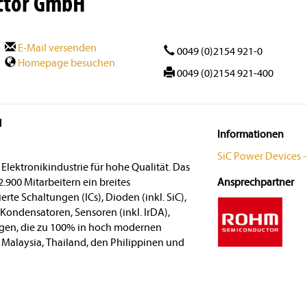
ctor GmbH
E-Mail versenden
0049 (0)2154 921-0
Homepage besuchen
0049 (0)2154 921-400
H
Informationen
SiC Power Devices -
lektronikindustrie für hohe Qualität. Das
2.900 Mitarbeitern ein breites
Ansprechpartner
rte Schaltungen (ICs), Dioden (inkl. SiC),
-Kondensatoren, Sensoren (inkl. IrDA),
gen, die zu 100% in hoch modernen
, Malaysia, Thailand, den Philippinen und