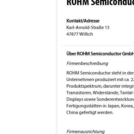
ROHM Semicondu
Kontakt/Adresse
Karl-Arnold-Straße 15
47877 Willich
Über ROHM Semiconductor Gmb
Firmenbeschreibung
ROHM Semiconductor steht in der E
Unternehmen produziert mit ca.
2
Produktspektrum, darunter integrie
Transistoren, Widerstände, Tantal
Displays sowie Sonderentwicklun
Fertigungsstätten in Japan, Korea
China gefertigt werden.
Firmenausrichtung