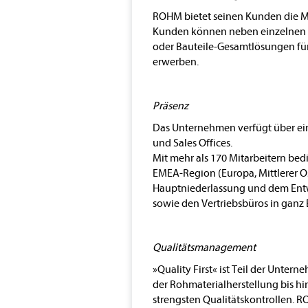
ROHM bietet seinen Kunden die Mö
Kunden können neben einzelnen
oder Bauteile-Gesamtlösungen für
erwerben.
Präsenz
Das Unternehmen verfügt über ei
und Sales Offices.
Mit mehr als 170 Mitarbeitern b
EMEA-Region (Europa, Mittlerer O
Hauptniederlassung und dem Ent
sowie den Vertriebsbüros in ganz 
Qualitätsmanagement
»Quality First« ist Teil der Unte
der Rohmaterialherstellung bis hi
strengsten Qualitätskontrollen. R