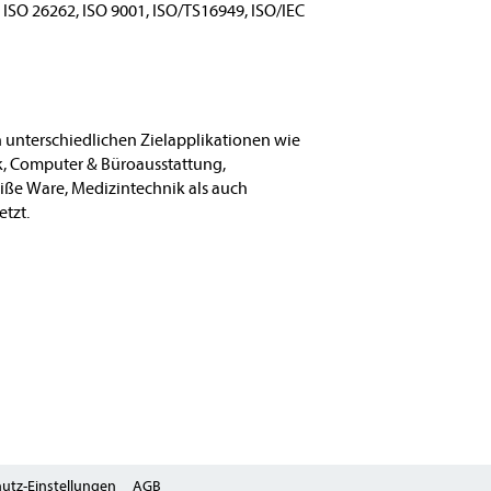
.
ISO 26262, ISO 9001, ISO/TS16949, ISO/IEC
unterschiedlichen Zielapplikationen wie
k, Computer & Büroausstattung,
e Ware, Medizintechnik als auch
tzt.
utz-Einstellungen
AGB