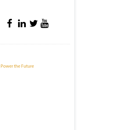
 Power the Future