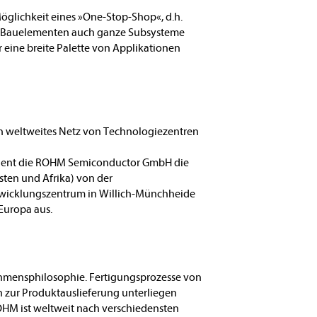
glichkeit eines »One-Stop-Shop«, d.h.
 Bauelementen auch ganze Subsysteme
 eine breite Palette von Applikationen
n weltweites Netz von Technologiezentren
edient die ROHM Semiconductor GmbH die
sten und Afrika) von der
wicklungszentrum in Willich-Münchheide
Europa aus.
rnehmensphilosophie. Fertigungsprozesse von
n zur Produktauslieferung unterliegen
OHM ist weltweit nach verschiedensten