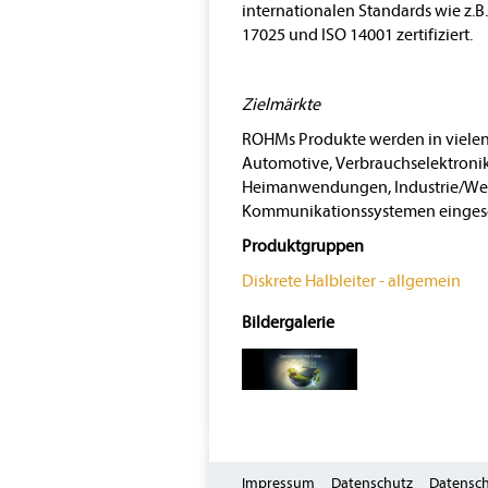
internationalen Standards wie z.B
17025 und ISO 14001 zertifiziert.
Zielmärkte
ROHMs Produkte werden in vielen 
Automotive, Verbrauchselektroni
Heimanwendungen, Industrie/Weiß
Kommunikationssystemen eingese
Produktgruppen
Diskrete Halbleiter - allgemein
Bildergalerie
Impressum
Datenschutz
Datensch